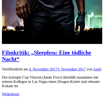
Filmkritik: „Sleepless: Eine tödliche
Nacht“
Veröffentlicht am
4. November 2017
3. November 2017
von
Andy
Der korrupte Cop Vincent (Jamie Foxx) überfällt zusammen mit
seinem Kollegen in Las Vegas einen Drogen-Kurier und erbeutet
Kokain im
Weiterlesen