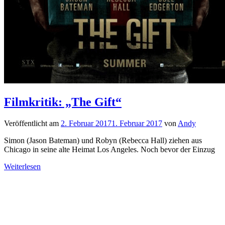
Filmkritik: „The Gift“
Veröffentlicht am
2. Februar 2017
1. Februar 2017
von
Andy
Simon (Jason Bateman) und Robyn (Rebecca Hall) ziehen aus
Chicago in seine alte Heimat Los Angeles. Noch bevor der Einzug
Weiterlesen