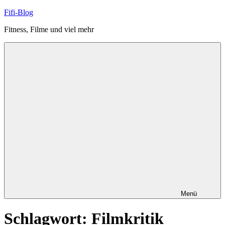
Zum
Fifi-Blog
Inhalt
Fitness, Filme und viel mehr
springen
Menü
Schlagwort:
Filmkritik