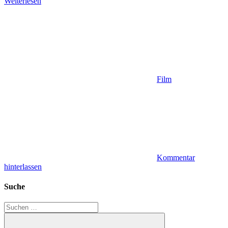
Weiterlesen
Film
Kommentar
hinterlassen
Suche
Suchen
nach: