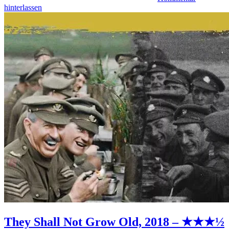
hinterlassen
They Shall Not Grow Old, 2018 – ★★★½