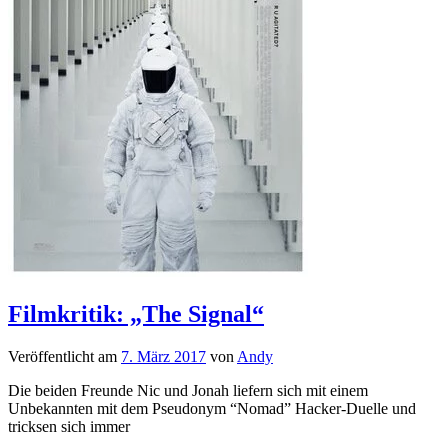
Filmkritik: „The Signal“
Veröffentlicht am
7. März 2017
von
Andy
Die beiden Freunde Nic und Jonah liefern sich mit einem
Unbekannten mit dem Pseudonym “Nomad” Hacker-Duelle und
tricksen sich immer