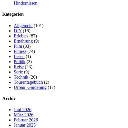
Hindernissen
Kategorien
Allgemein
(101)
DIY
(16)
Erlebtes
(87)
Ernährung
(9)
Film
(33)
Fitness
(74)
Lesen
(1)
Politik
(2)
Reise
(23)
Serie
(9)
Technik
(20)
Tourentagebuch
(2)
Urban_Gardening
(17)
Archiv
Juni 2026
März 2026
Februar 2026
Januar 2025