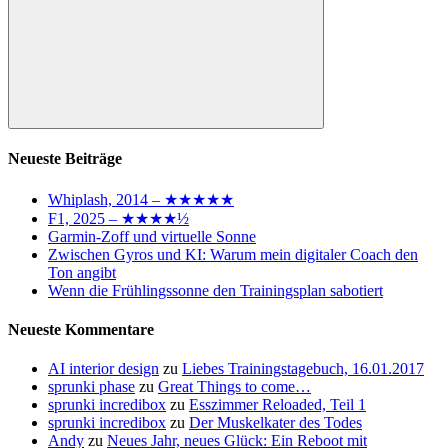
Suchen
Neueste Beiträge
Whiplash, 2014 – ★★★★★
F1, 2025 – ★★★★½
Garmin-Zoff und virtuelle Sonne
Zwischen Gyros und KI: Warum mein digitaler Coach den
Ton angibt
Wenn die Frühlingssonne den Trainingsplan sabotiert
Neueste Kommentare
AI interior design
zu
Liebes Trainingstagebuch, 16.01.2017
sprunki phase
zu
Great Things to come…
sprunki incredibox
zu
Esszimmer Reloaded, Teil 1
sprunki incredibox
zu
Der Muskelkater des Todes
Andy
zu
Neues Jahr, neues Glück: Ein Reboot mit