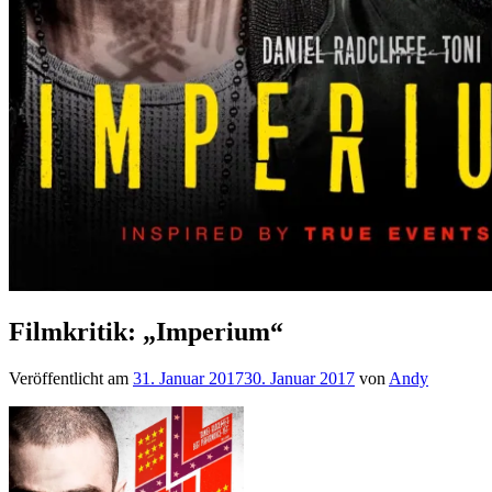
Filmkritik: „Imperium“
Veröffentlicht am
31. Januar 2017
30. Januar 2017
von
Andy