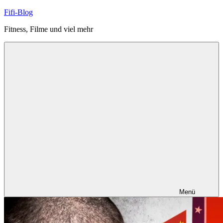
Zum
Fifi-Blog
Inhalt
Fitness, Filme und viel mehr
springen
Menü