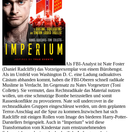
Als FBI-Analyst ist Nate Foster
(Daniel Radcliffe) das Vorzeigeexemplar von einem Bürohengst.
Als im Umfeld von Washington D. C. eine Ladung radioaktives
Cäsium abhanden kommt, haben die FBI-Oberen schnell radikale
Muslime in Verdacht. Im Gegensatz zu Nates Vorgesetzer (Toni
Collette). Sie vermutet, dass Rechtsradikale das Material nutzen
wollen, um eine schmutzige Bombe herzustellen und somit
Rassenkonflikte zu provozieren. Nate soll undercover in die
rechtsradikalen Gruppen eingeschleust werden, um dem geplanten
Terror-Anschlag auf die Spur zu kommen.
Inzwischen hat sich
Radcliffe mit einigen Rollen vom Image des biederen Harry-Potter-
Darstellers freigespielt. Auch in “Imperium” wird diese
Transformation vom Kinderstar zum ernstzunehmenden