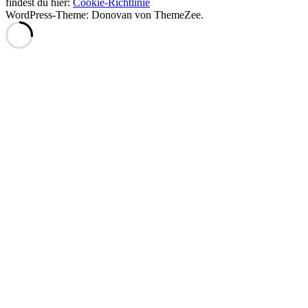
findest du hier:
Cookie-Richtlinie
WordPress-Theme: Donovan von ThemeZee.