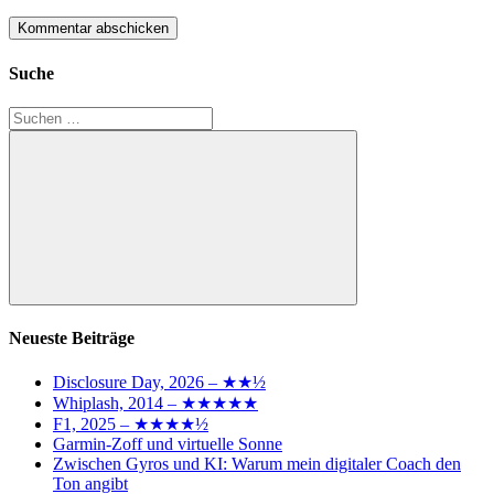
Suche
Suchen
nach:
Suchen
Neueste Beiträge
Disclosure Day, 2026 – ★★½
Whiplash, 2014 – ★★★★★
F1, 2025 – ★★★★½
Garmin-Zoff und virtuelle Sonne
Zwischen Gyros und KI: Warum mein digitaler Coach den
Ton angibt