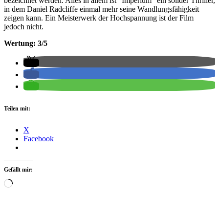
bezeichnet werden. Alles in allem ist “Imperium” ein solider Thriller,
in dem Daniel Radcliffe einmal mehr seine Wandlungsfähigkeit
zeigen kann. Ein Meisterwerk der Hochspannung ist der Film
jedoch nicht.
Wertung: 3/5
Teilen mit:
X
Facebook
Gefällt mir:
Wird
geladen …