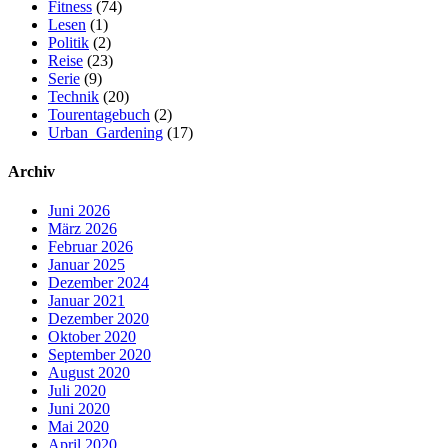
Fitness
(74)
Lesen
(1)
Politik
(2)
Reise
(23)
Serie
(9)
Technik
(20)
Tourentagebuch
(2)
Urban_Gardening
(17)
Archiv
Juni 2026
März 2026
Februar 2026
Januar 2025
Dezember 2024
Januar 2021
Dezember 2020
Oktober 2020
September 2020
August 2020
Juli 2020
Juni 2020
Mai 2020
April 2020