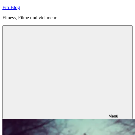
Zum
Fifi-Blog
Inhalt
Fitness, Filme und viel mehr
springen
Menü