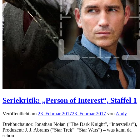
Seriekritik: „Person of Interest“, Staffel 1
Veröffentlicht am
23. Februar 2017
23. Februar 2017
von
Andy
​Drehbuchautor: Jonathan Nolan (“The Dark Knight”, “Interstellar”),
Produzent: J. J. Abrams (“Star Trek”, “Star Wars”) – was kann da
schon