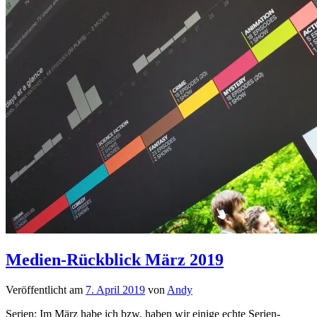
Medien-Rückblick März 2019
Veröffentlicht am
7. April 2019
von
Andy
Serien: Im März habe ich bzw. haben wir einige echte Serien-