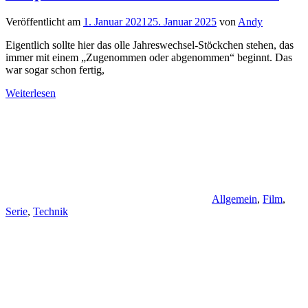
Veröffentlicht am
1. Januar 2021
25. Januar 2025
von
Andy
Eigentlich sollte hier das olle Jahreswechsel-Stöckchen stehen, das
immer mit einem „Zugenommen oder abgenommen“ beginnt. Das
war sogar schon fertig,
Weiterlesen
Allgemein
,
Film
,
Serie
,
Technik