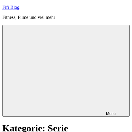
Zum
Fifi-Blog
Inhalt
Fitness, Filme und viel mehr
springen
Menü
Kategorie:
Serie