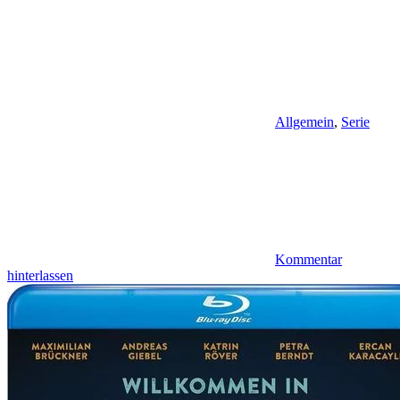
Allgemein
,
Serie
Kommentar
hinterlassen