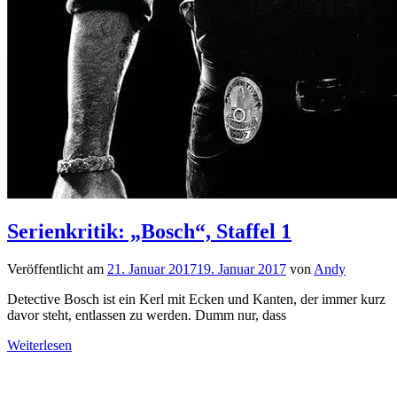
Serienkritik: „Bosch“, Staffel 1
Veröffentlicht am
21. Januar 2017
19. Januar 2017
von
Andy
Detective Bosch ist ein Kerl mit Ecken und Kanten, der immer kurz
davor steht, entlassen zu werden. Dumm nur, dass
Weiterlesen