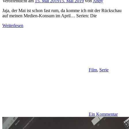
Veröffentlicht am
15. Mai 2019
15. Mai 2019
von
Andy
Jaja, der Mai ist schon fast rum, da komme ich mit der Rückschau
auf meinen Medien-Konsum im April… Serien: Die
Weiterlesen
Film
,
Serie
Ein Kommentar