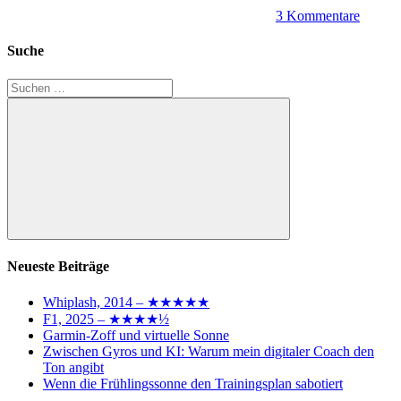
3 Kommentare
Suche
Suchen
nach:
Suchen
Neueste Beiträge
Whiplash, 2014 – ★★★★★
F1, 2025 – ★★★★½
Garmin-Zoff und virtuelle Sonne
Zwischen Gyros und KI: Warum mein digitaler Coach den
Ton angibt
Wenn die Frühlingssonne den Trainingsplan sabotiert