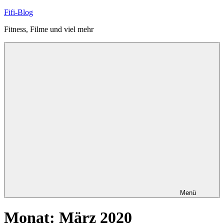
Zum
Fifi-Blog
Inhalt
Fitness, Filme und viel mehr
springen
Menü
Monat:
März 2020