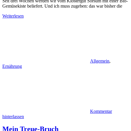
Seit drei Wochen werden wir vom Klostergut Sorsum mit einer Bio-
Gemüsekiste beliefert. Und ich muss zugeben: das war bisher die
Weiterlesen
Allgemein
,
Ernährung
Kommentar
hinterlassen
Mein Treue-Bruch