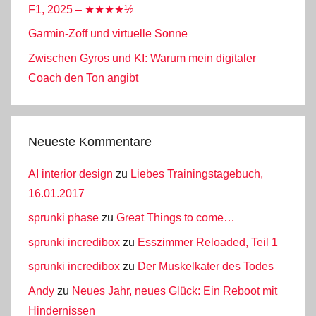
F1, 2025 – ★★★★½
Garmin-Zoff und virtuelle Sonne
Zwischen Gyros und KI: Warum mein digitaler
Coach den Ton angibt
Neueste Kommentare
AI interior design
zu
Liebes Trainingstagebuch,
16.01.2017
sprunki phase
zu
Great Things to come…
sprunki incredibox
zu
Esszimmer Reloaded, Teil 1
sprunki incredibox
zu
Der Muskelkater des Todes
Andy
zu
Neues Jahr, neues Glück: Ein Reboot mit
Hindernissen