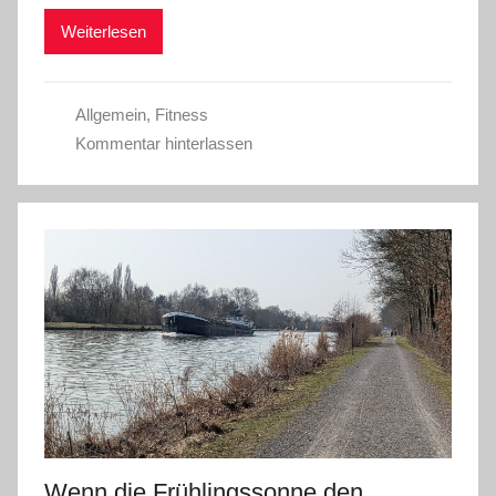
Weiterlesen
Allgemein
,
Fitness
Kommentar hinterlassen
Wenn die Frühlingssonne den