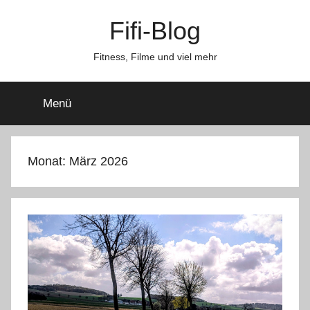
Zum
Fifi-Blog
Inhalt
springen
Fitness, Filme und viel mehr
Menü
Monat:
März 2026