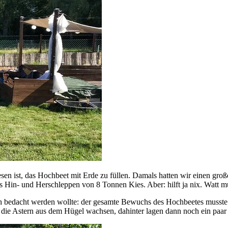
esen ist, das Hochbeet mit Erde zu füllen. Damals hatten wir einen g
in- und Herschleppen von 8 Tonnen Kies. Aber: hilft ja nix. Watt mut
bedacht werden wollte: der gesamte Bewuchs des Hochbeetes musste ja 
n die Astern aus dem Hügel wachsen, dahinter lagen dann noch ein paa