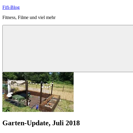
Zum
Fifi-Blog
Inhalt
Fitness, Filme und viel mehr
springen
Garten-Update, Juli 2018