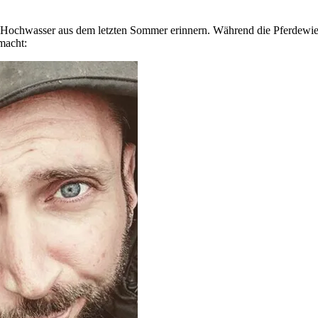
as Hochwasser aus dem letzten Sommer erinnern. Während die Pferdewie
macht: