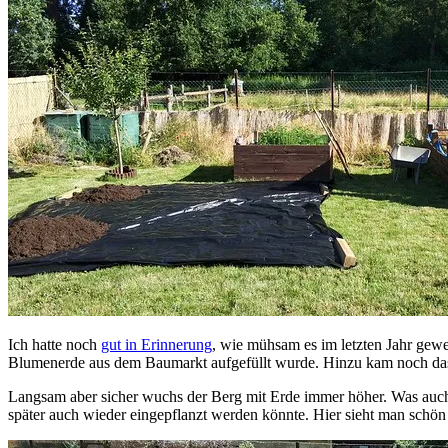
Ich hatte noch
gut in Erinnerung
, wie mühsam es im letzten Jahr gew
Blumenerde aus dem Baumarkt aufgefüllt wurde. Hinzu kam noch das H
Langsam aber sicher wuchs der Berg mit Erde immer höher. Was auch 
später auch wieder eingepflanzt werden könnte. Hier sieht man schö