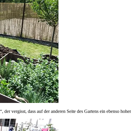
, der vergisst, dass auf der anderen Seite des Gartens ein ebenso hohe