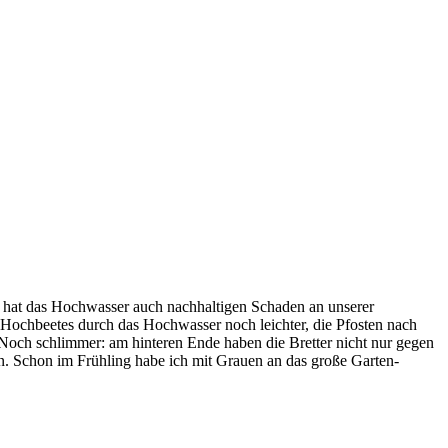
it hat das Hochwasser auch nachhaltigen Schaden an unserer
s Hochbeetes durch das Hochwasser noch leichter, die Pfosten nach
 Noch schlimmer: am hinteren Ende haben die Bretter nicht nur gegen
en. Schon im Frühling habe ich mit Grauen an das große Garten-