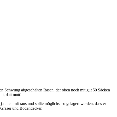
roßen Schwung abgeschälten Rasen, der oben noch mit gut 50 Säcken
t, datt mutt!
auch mit raus und sollte möglichst so gelagert werden, dass er
r Gräser und Bodendecker.