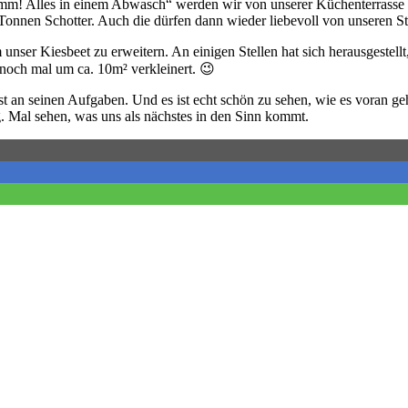
mm! Alles in einem Abwasch“ werden wir von unserer Küchenterrasse z
 Tonnen Schotter. Auch die dürfen dann wieder liebevoll von unseren S
unser Kiesbeet zu erweitern. An einigen Stellen hat sich herausgestel
noch mal um ca. 10m² verkleinert. 😉
 an seinen Aufgaben. Und es ist echt schön zu sehen, wie es voran geh
ig. Mal sehen, was uns als nächstes in den Sinn kommt.