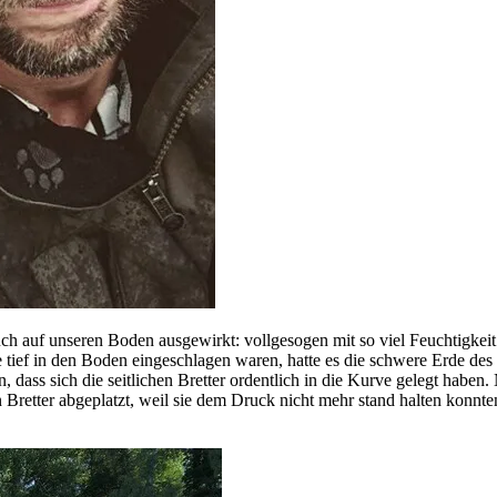
 auch auf unseren Boden ausgewirkt: vollgesogen mit so viel Feuchtigke
e tief in den Boden eingeschlagen waren, hatte es die schwere Erde de
dass sich die seitlichen Bretter ordentlich in die Kurve gelegt haben.
 Bretter abgeplatzt, weil sie dem Druck nicht mehr stand halten konnt