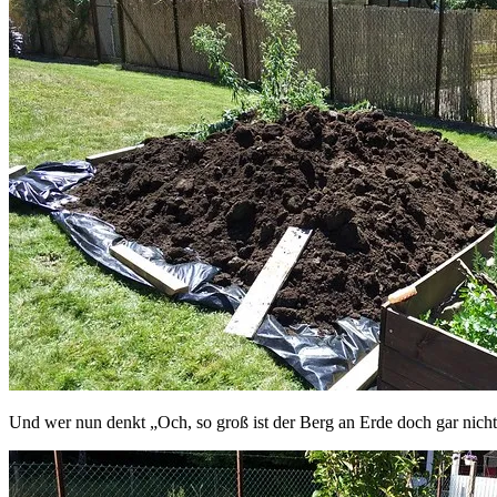
Und wer nun denkt „Och, so groß ist der Berg an Erde doch gar nicht“