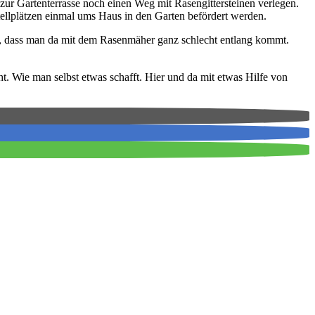
ur Gartenterrasse noch einen Weg mit Rasengittersteinen verlegen.
tellplätzen einmal ums Haus in den Garten befördert werden.
lt, dass man da mit dem Rasenmäher ganz schlecht entlang kommt.
t. Wie man selbst etwas schafft. Hier und da mit etwas Hilfe von