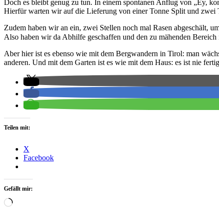
Doch es bleibt genug zu tun. In einem spontanen Anflug von „Ey, ko
Hierfür warten wir auf die Lieferung von einer Tonne Split und zwei
Zudem haben wir an ein, zwei Stellen noch mal Rasen abgeschält, um 
Also haben wir da Abhilfe geschaffen und den zu mähenden Bereich 
Aber hier ist es ebenso wie mit dem Bergwandern in Tirol: man wächst
anderen. Und mit dem Garten ist es wie mit dem Haus: es ist nie fert
Teilen mit:
X
Facebook
Gefällt mir:
Wird
geladen …