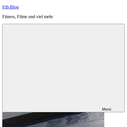
Zum
Fifi-Blog
Inhalt
Fitness, Filme und viel mehr
springen
Menü