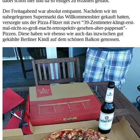
dabei schon hier und da so einiges zu erzählen gehabt.
Der Freitagabend war absolut entspannt. Nachdem wir im
nahegelegenen Supermarkt das Willkommensbier gekauft hatten,
versorgte uns der Pizza-Flitzer mit zwei “39-Zentimeter-klingt-erst-
mal-nicht-so-groß-macht-retrospektiv-gesehen-aber-pappesatt”-
Pizzen. Diese haben wir ebenso wie auch das inzwischen gut
gekühlte Berliner Kindl auf dem schönen Balkon genossen.