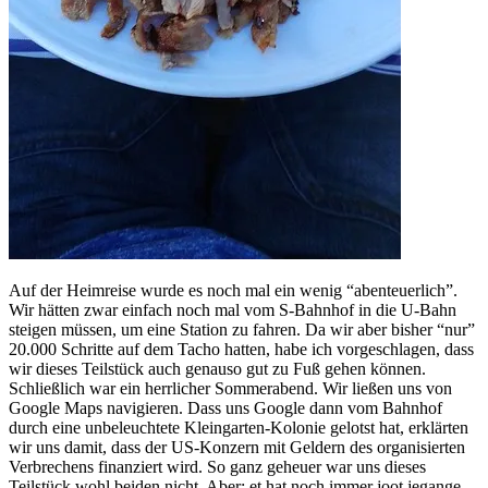
Auf der Heimreise wurde es noch mal ein wenig “abenteuerlich”.
Wir hätten zwar einfach noch mal vom S-Bahnhof in die U-Bahn
steigen müssen, um eine Station zu fahren. Da wir aber bisher “nur”
20.000 Schritte auf dem Tacho hatten, habe ich vorgeschlagen, dass
wir dieses Teilstück auch genauso gut zu Fuß gehen können.
Schließlich war ein herrlicher Sommerabend. Wir ließen uns von
Google Maps navigieren. Dass uns Google dann vom Bahnhof
durch eine unbeleuchtete Kleingarten-Kolonie gelotst hat, erklärten
wir uns damit, dass der US-Konzern mit Geldern des organisierten
Verbrechens finanziert wird. So ganz geheuer war uns dieses
Teilstück wohl beiden nicht. Aber: et hat noch immer joot jegange.