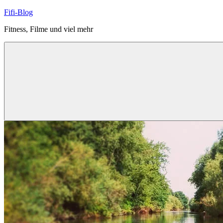
Zum
Fifi-Blog
Inhalt
Fitness, Filme und viel mehr
springen