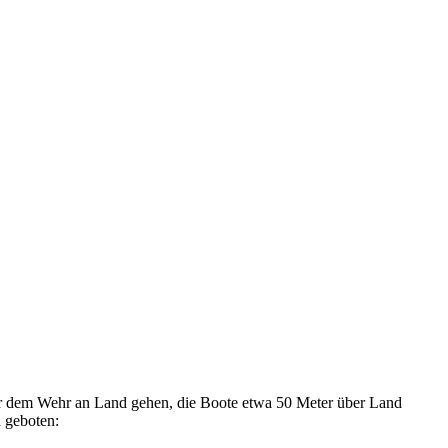
or dem Wehr an Land gehen, die Boote etwa 50 Meter über Land
d geboten: