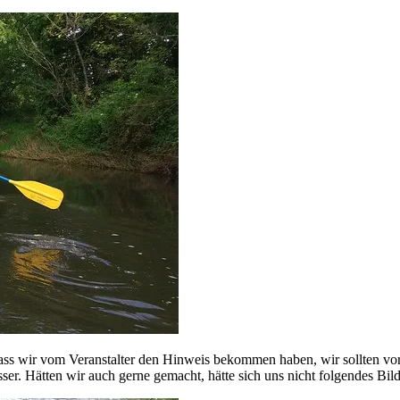
dass wir vom Veranstalter den Hinweis bekommen haben, wir sollten v
er. Hätten wir auch gerne gemacht, hätte sich uns nicht folgendes Bil