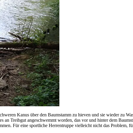
lo schweren Kanus über den Baumstamm zu hieven und sie wieder zu W
ges an Treibgut angeschwemmt worden, das vor und hinter dem Baums
en. Für eine sportliche Herrentruppe vielleicht nicht das Problem, f