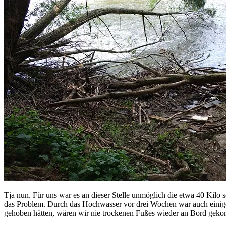
Tja nun. Für uns war es an dieser Stelle unmöglich die etwa 40 Ki
das Problem. Durch das Hochwasser vor drei Wochen war auch eini
gehoben hätten, wären wir nie trockenen Fußes wieder an Bord gekomm