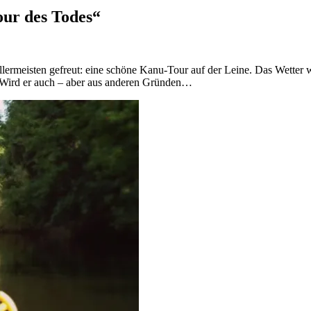
our des Todes“
rmeisten gefreut: eine schöne Kanu-Tour auf der Leine. Das Wetter wa
t. Wird er auch – aber aus anderen Gründen…