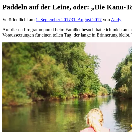
Paddeln auf der Leine, oder: „Die Kanu-T
Veröffentlicht am
1. September 2017
31. August 2017
von
Andy
Auf diesen Programmpunkt beim Familienbesuch hatte ich mich am alle
Voraussetzungen für einen tollen Tag, der lange in Erinnerung bleib