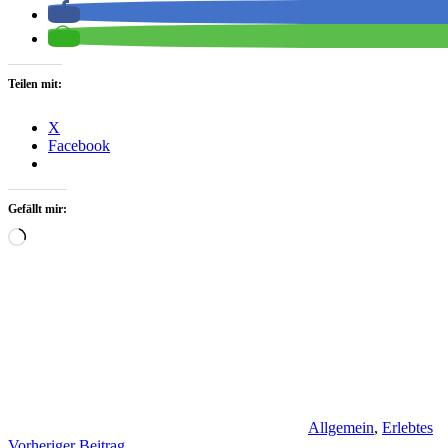
Teilen mit:
X
Facebook
Gefällt mir:
Wird
geladen …
Allgemein
,
Erlebtes
Vorheriger Beitrag