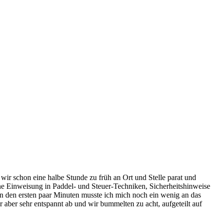
ir schon eine halbe Stunde zu früh an Ort und Stelle parat und
ine Einweisung in Paddel- und Steuer-Techniken, Sicherheitshinweise
 In den ersten paar Minuten musste ich mich noch ein wenig an das
 aber sehr entspannt ab und wir bummelten zu acht, aufgeteilt auf