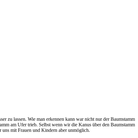
asser zu lassen. Wie man erkennen kann war nicht nur der Baumstamm
tamm am Ufer trieb. Selbst wenn wir die Kanus über den Baumstamm
ür uns mit Frauen und Kindern aber unmöglich.