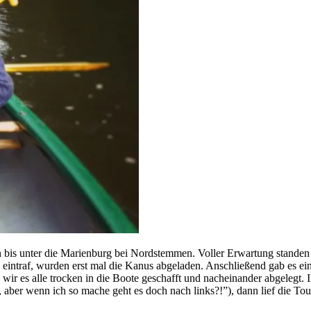
bis unter die Marienburg bei Nordstemmen. Voller Erwartung standen w
h eintraf, wurden erst mal die Kanus abgeladen. Anschließend gab es e
wir es alle trocken in die Boote geschafft und nacheinander abgelegt.
 aber wenn ich so mache geht es doch nach links?!”), dann lief die Tour