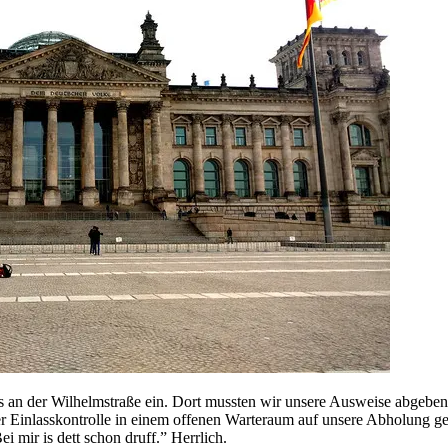
 an der Wilhelmstraße ein. Dort mussten wir unsere Ausweise abgeben
r Einlasskontrolle in einem offenen Warteraum auf unsere Abholung gewa
 mir is dett schon druff.” Herrlich.