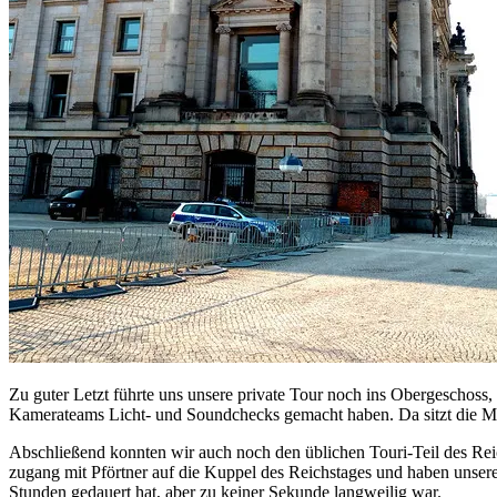
Zu guter Letzt führte uns unsere private Tour noch ins Obergeschos
Kamerateams Licht- und Soundchecks gemacht haben. Da sitzt die M
Abschließend konnten wir auch noch den üblichen Touri-Teil des Rei
zugang mit Pförtner auf die Kuppel des Reichstages und haben unsere
Stunden gedauert hat, aber zu keiner Sekunde langweilig war.