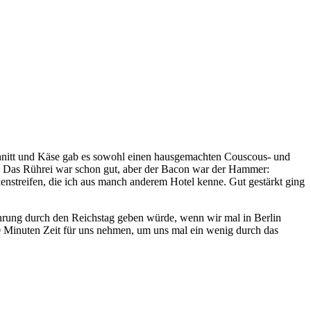
chnitt und Käse gab es sowohl einen hausgemachten Couscous- und
n. Das Rührei war schon gut, aber der Bacon war der Hammer:
enstreifen, die ich aus manch anderem Hotel kenne. Gut gestärkt ging
ührung durch den Reichstag geben würde, wenn wir mal in Berlin
 90 Minuten Zeit für uns nehmen, um uns mal ein wenig durch das