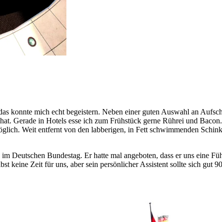
 das konnte mich echt begeistern. Neben einer guten Auswahl an Aufs
kt hat. Gerade in Hotels esse ich zum Frühstück gerne Rührei und Baco
öglich. Weit entfernt von den labberigen, in Fett schwimmenden Schink
 im Deutschen Bundestag. Er hatte mal angeboten, dass er uns eine F
 keine Zeit für uns, aber sein persönlicher Assistent sollte sich gut