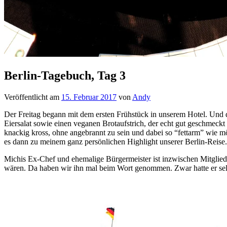
Berlin-Tagebuch, Tag 3
Veröffentlicht am
15. Februar 2017
von
Andy
Der Freitag begann mit dem ersten Frühstück in unserem Hotel. Und
Eiersalat sowie einen veganen Brotaufstrich, der echt gut geschmec
knackig kross, ohne angebrannt zu sein und dabei so “fettarm” wie m
es dann zu meinem ganz persönlichen Highlight unserer Berlin-Reise.
Michis Ex-Chef und ehemalige Bürgermeister ist inzwischen Mitglied
wären. Da haben wir ihn mal beim Wort genommen. Zwar hatte er selbst