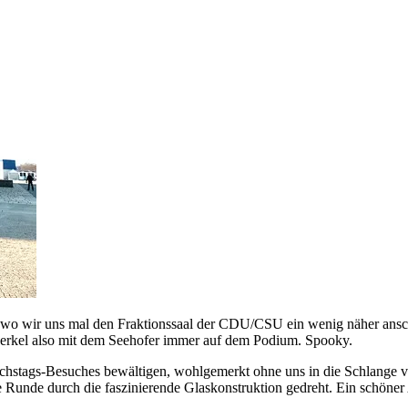
s, wo wir uns mal den Fraktionssaal der CDU/CSU ein wenig näher ans
erkel also mit dem Seehofer immer auf dem Podium. Spooky.
chstags-Besuches bewältigen, wohlgemerkt ohne uns in die Schlange vo
 Runde durch die faszinierende Glaskonstruktion gedreht. Ein schöner