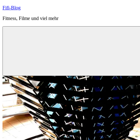
Zum
Fifi-Blog
Inhalt
Fitness, Filme und viel mehr
springen