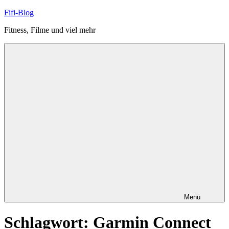
Zum
Fifi-Blog
Inhalt
Fitness, Filme und viel mehr
springen
Menü
Schlagwort:
Garmin Connect