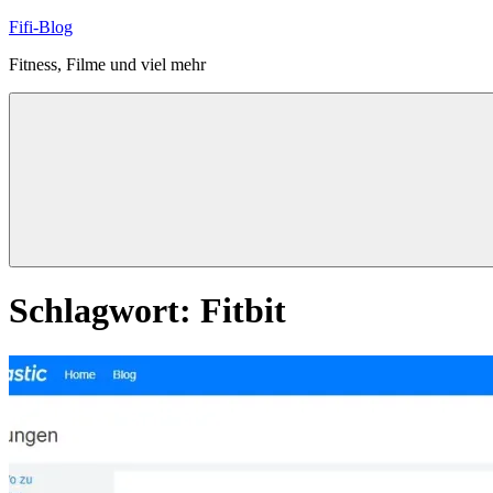
Zum
Fifi-Blog
Inhalt
Fitness, Filme und viel mehr
springen
Schlagwort:
Fitbit