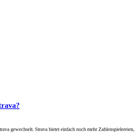
trava?
Strava gewechselt. Strava bietet einfach noch mehr Zahlenspielereien,