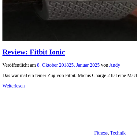
Review: Fitbit Ionic
Veröffentlicht am
8. Oktober 2018
25. Januar 2025
von
Andy
Das war mal ein feiner Zug von Fitbit: Michis Charge 2 hat eine 
Weiterlesen
Fitness
,
Technik