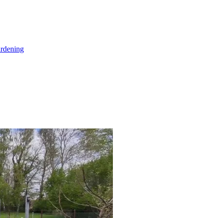
rdening