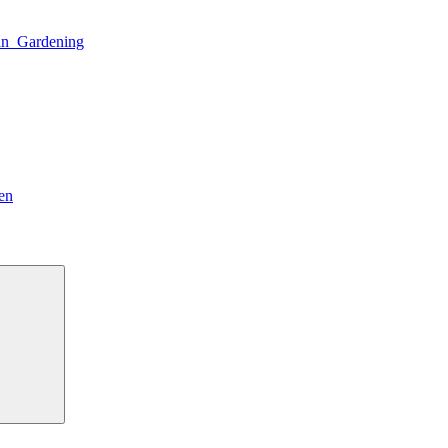
n_Gardening
en