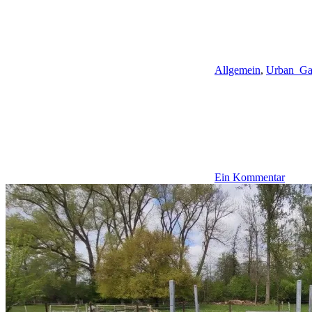
Allgemein
,
Urban_Ga
Ein Kommentar