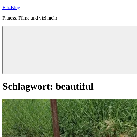
Zum
Fifi-Blog
Inhalt
Fitness, Filme und viel mehr
springen
Schlagwort:
beautiful