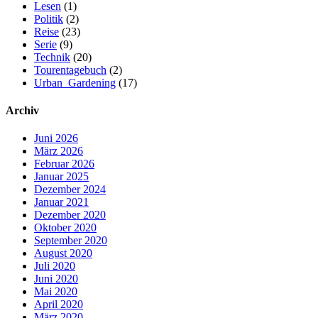
Lesen
(1)
Politik
(2)
Reise
(23)
Serie
(9)
Technik
(20)
Tourentagebuch
(2)
Urban_Gardening
(17)
Archiv
Juni 2026
März 2026
Februar 2026
Januar 2025
Dezember 2024
Januar 2021
Dezember 2020
Oktober 2020
September 2020
August 2020
Juli 2020
Juni 2020
Mai 2020
April 2020
März 2020