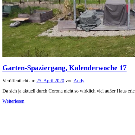
Garten-Spaziergang, Kalenderwoche 17
Veröffentlicht am
25. April 2020
von
Andy
Da sich ja aktuell durch Corona nicht so wirklich viel außer Haus erl
Weiterlesen