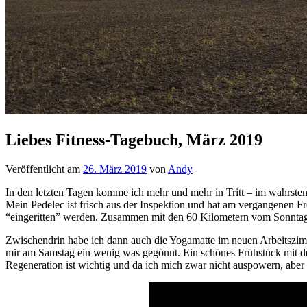
Liebes Fitness-Tagebuch, März 2019
Veröffentlicht am
26. März 2019
von
Andy
In den letzten Tagen komme ich mehr und mehr in Tritt – im wahrsten
Mein Pedelec ist frisch aus der Inspektion und hat am vergangenen 
“eingeritten” werden. Zusammen mit den 60 Kilometern vom Sonntag 
Zwischendrin habe ich dann auch die Yogamatte im neuen Arbeitszimm
mir am Samstag ein wenig was gegönnt. Ein schönes Frühstück mit de
Regeneration ist wichtig und da ich mich zwar nicht auspowern, aber 