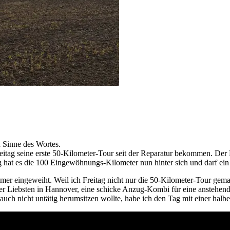
 Sinne des Wortes.
Freitag seine erste 50-Kilometer-Tour seit der Reparatur bekommen. D
hat es die 100 Eingewöhnungs-Kilometer nun hinter sich und darf ein
er eingeweiht. Weil ich Freitag nicht nur die 50-Kilometer-Tour gema
r Liebsten in Hannover, eine schicke Anzug-Kombi für eine anstehend
auch nicht untätig herumsitzen wollte, habe ich den Tag mit einer halb