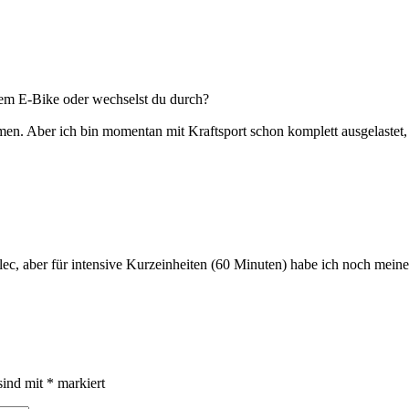
 dem E-Bike oder wechselst du durch?
mmen. Aber ich bin momentan mit Kraftsport schon komplett ausgelas
ec, aber für intensive Kurzeinheiten (60 Minuten) habe ich noch mein
sind mit
*
markiert