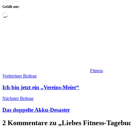
Gefällt mir:
Wird
geladen …
Fitness
Beitragsnavigation
Vorheriger Beitrag
Ich bin jetzt ein „Vereins-Meier“
Nächster Beitrag
Das doppelte Akku-Desaster
2 Kommentare zu „
Liebes Fitness-Tagebu