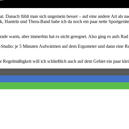
t. Danach fühlt man sich ungemein besser – auf eine andere Art als na
 Hanteln und Thera-Band habe ich da noch ein paar nette Sportgeräte,
erade warm, aber immerhin hat es nicht geregnet. Also ging es aufs Ra
Studio: je 5 Minuten Aufwärmen auf dem Ergometer und dann eine Run
Regelmäßigkeit will ich schließlich auch auf dem Gebiet ein paar klein