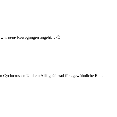
tet, was neue Bewegungen angeht… 😉
en Cyclocrosser. Und ein Alltagsfahrrad für „gewöhnliche Rad-