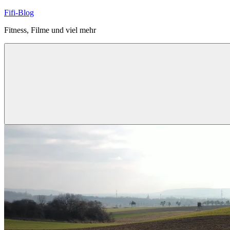
Zum
Fifi-Blog
Inhalt
Fitness, Filme und viel mehr
springen