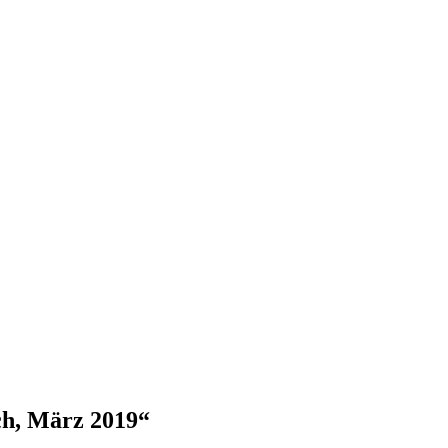
ch, März 2019
“