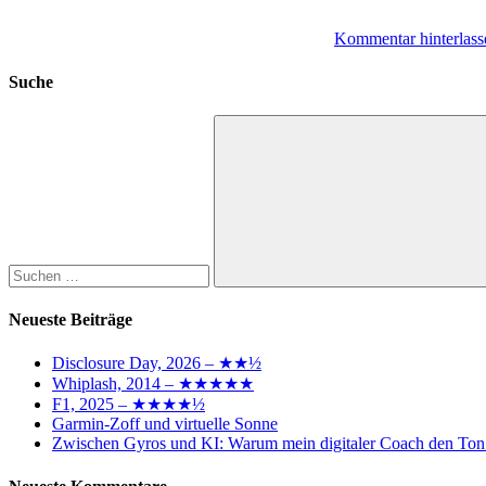
Kommentar hinterlass
Suche
Suchen
nach:
Suchen
Neueste Beiträge
Disclosure Day, 2026 – ★★½
Whiplash, 2014 – ★★★★★
F1, 2025 – ★★★★½
Garmin-Zoff und virtuelle Sonne
Zwischen Gyros und KI: Warum mein digitaler Coach den Ton