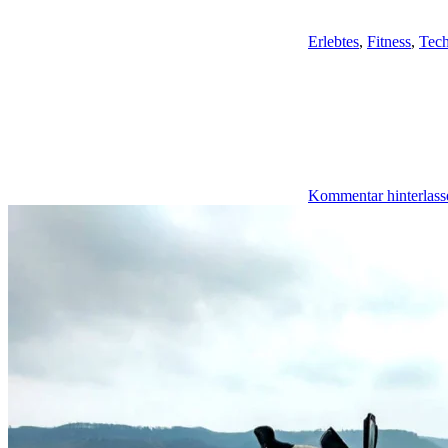
Erlebtes
,
Fitness
,
Tec
Kommentar hinterlass