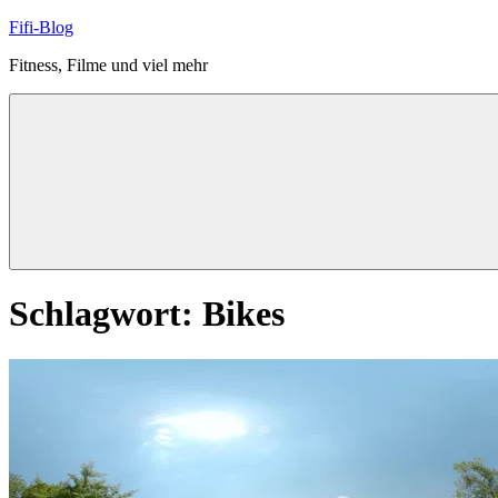
Zum
Fifi-Blog
Inhalt
Fitness, Filme und viel mehr
springen
Schlagwort:
Bikes