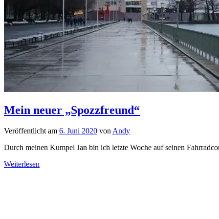
Mein neuer „Spozzfreund“
Veröffentlicht am
6. Juni 2020
von
Andy
Durch meinen Kumpel Jan bin ich letzte Woche auf seinen Fahrrad
Weiterlesen