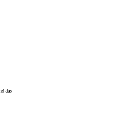
nd das