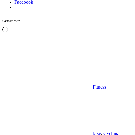
Facebook
Gefällt mir:
Wird
geladen …
Fitness
bike
,
Cycling
,