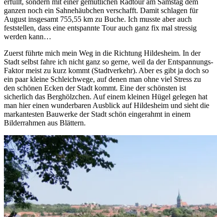
erfüllt, sondern mit einer gemütlichen Radtour am Samstag dem
ganzen noch ein Sahnehäubchen verschafft. Damit schlagen für
August insgesamt 755,55 km zu Buche. Ich musste aber auch
feststellen, dass eine entspannte Tour auch ganz fix mal stressig
werden kann…
Zuerst führte mich mein Weg in die Richtung Hildesheim. In der
Stadt selbst fahre ich nicht ganz so gerne, weil da der Entspannungs-
Faktor meist zu kurz kommt (Stadtverkehr). Aber es gibt ja doch so
ein paar kleine Schleichwege, auf denen man ohne viel Stress zu
den schönen Ecken der Stadt kommt. Eine der schönsten ist
sicherlich das Berghölzchen. Auf einem kleinen Hügel gelegen hat
man hier einen wunderbaren Ausblick auf Hildesheim und sieht die
markantesten Bauwerke der Stadt schön eingerahmt in einem
Bilderrahmen aus Blättern.