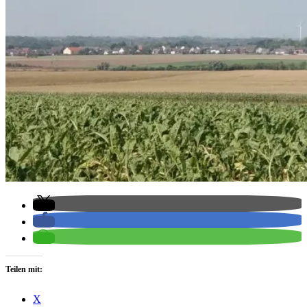
Teilen mit:
X