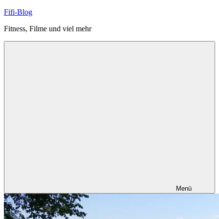
Zum
Fifi-Blog
Inhalt
Fitness, Filme und viel mehr
springen
Menü