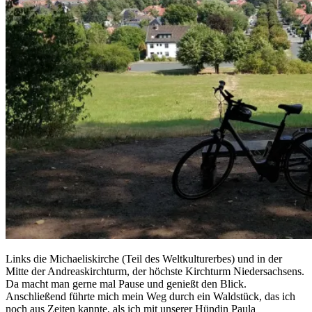
Links die Michaeliskirche (Teil des Weltkulturerbes) und in der
Mitte der Andreaskirchturm, der höchste Kirchturm Niedersachsens.
Da macht man gerne mal Pause und genießt den Blick.
Anschließend führte mich mein Weg durch ein Waldstück, das ich
noch aus Zeiten kannte, als ich mit unserer Hündin Paula