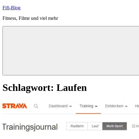
Zum
Fifi-Blog
Inhalt
Fitness, Filme und viel mehr
springen
Schlagwort:
Laufen