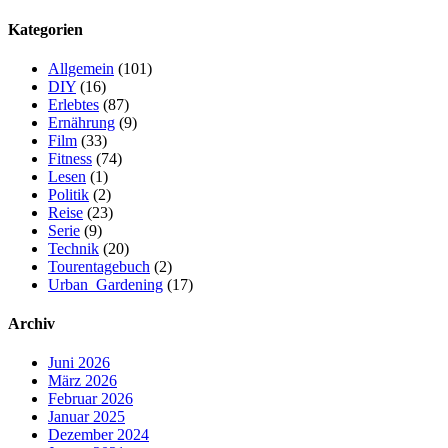
Kategorien
Allgemein
(101)
DIY
(16)
Erlebtes
(87)
Ernährung
(9)
Film
(33)
Fitness
(74)
Lesen
(1)
Politik
(2)
Reise
(23)
Serie
(9)
Technik
(20)
Tourentagebuch
(2)
Urban_Gardening
(17)
Archiv
Juni 2026
März 2026
Februar 2026
Januar 2025
Dezember 2024