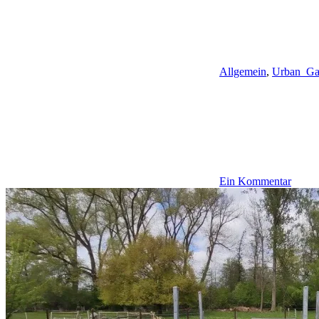
Allgemein
,
Urban_Ga
Ein Kommentar