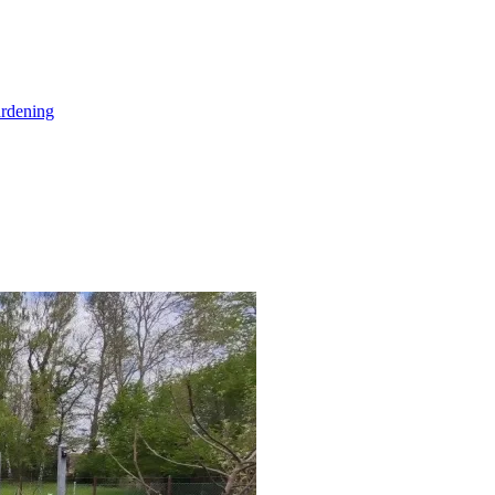
rdening