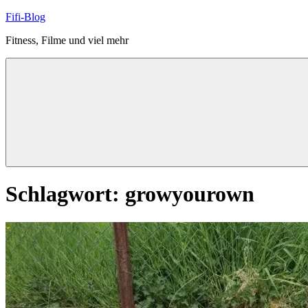
Zum
Fifi-Blog
Inhalt
Fitness, Filme und viel mehr
springen
Schlagwort:
growyourown