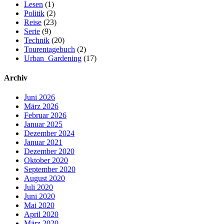
Lesen
(1)
Politik
(2)
Reise
(23)
Serie
(9)
Technik
(20)
Tourentagebuch
(2)
Urban_Gardening
(17)
Archiv
Juni 2026
März 2026
Februar 2026
Januar 2025
Dezember 2024
Januar 2021
Dezember 2020
Oktober 2020
September 2020
August 2020
Juli 2020
Juni 2020
Mai 2020
April 2020
März 2020