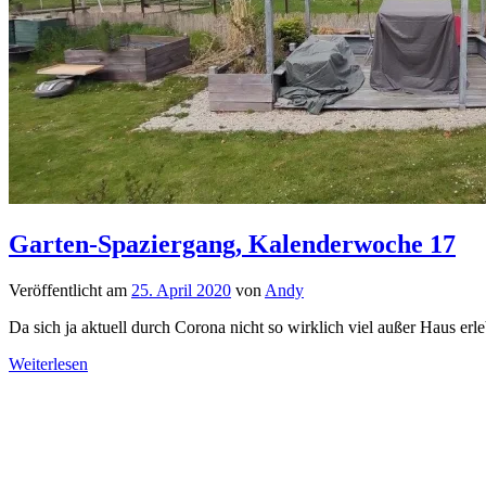
Garten-Spaziergang, Kalenderwoche 17
Veröffentlicht am
25. April 2020
von
Andy
Da sich ja aktuell durch Corona nicht so wirklich viel außer Haus erl
Weiterlesen