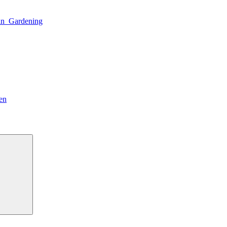
n_Gardening
en