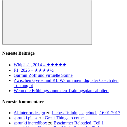
nach:
Suchen
Neueste Beiträge
Whiplash, 2014 – ★★★★★
F1, 2025 – ★★★★½
Garmin-Zoff und virtuelle Sonne
Zwischen Gyros und KI: Warum mein digitaler Coach den
Ton angibt
Wenn die Frühlingssonne den Trainingsplan sabotiert
Neueste Kommentare
AI interior design
zu
Liebes Trainingstagebuch, 16.01.2017
sprunki phase
zu
Great Things to come…
sprunki incredibox
zu
Esszimmer Reloaded, Teil 1