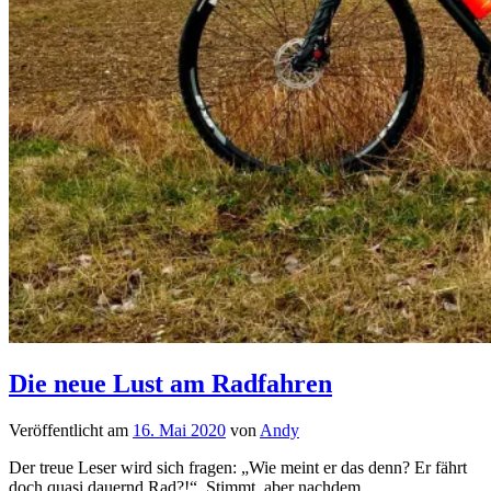
Die neue Lust am Radfahren
Veröffentlicht am
16. Mai 2020
von
Andy
Der treue Leser wird sich fragen: „Wie meint er das denn? Er fährt
doch quasi dauernd Rad?!“. Stimmt, aber nachdem