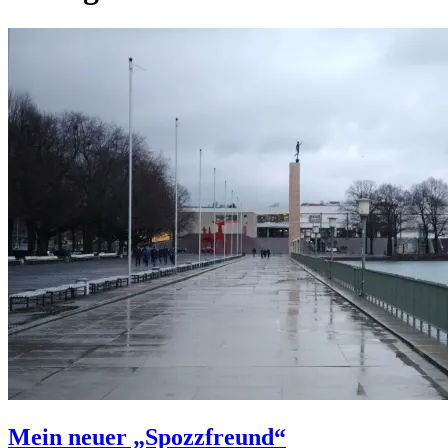
Mein neuer „Spozzfreund“