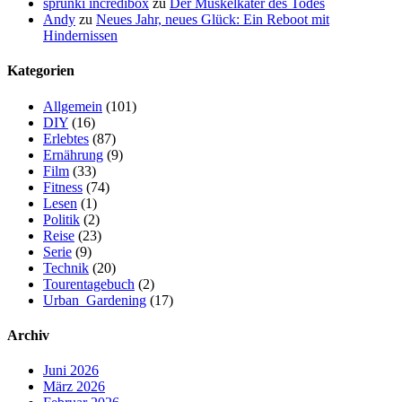
sprunki incredibox
zu
Der Muskelkater des Todes
Andy
zu
Neues Jahr, neues Glück: Ein Reboot mit
Hindernissen
Kategorien
Allgemein
(101)
DIY
(16)
Erlebtes
(87)
Ernährung
(9)
Film
(33)
Fitness
(74)
Lesen
(1)
Politik
(2)
Reise
(23)
Serie
(9)
Technik
(20)
Tourentagebuch
(2)
Urban_Gardening
(17)
Archiv
Juni 2026
März 2026