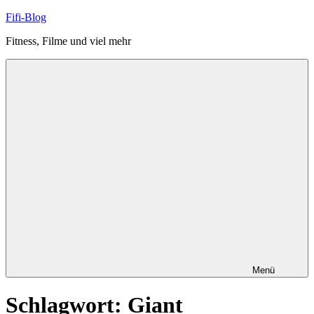
Zum
Fifi-Blog
Inhalt
Fitness, Filme und viel mehr
springen
Menü
Schlagwort:
Giant