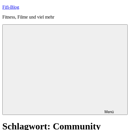
Zum
Fifi-Blog
Inhalt
Fitness, Filme und viel mehr
springen
Menü
Schlagwort:
Community