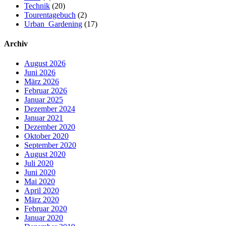
Technik
(20)
Tourentagebuch
(2)
Urban_Gardening
(17)
Archiv
August 2026
Juni 2026
März 2026
Februar 2026
Januar 2025
Dezember 2024
Januar 2021
Dezember 2020
Oktober 2020
September 2020
August 2020
Juli 2020
Juni 2020
Mai 2020
April 2020
März 2020
Februar 2020
Januar 2020