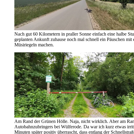
Nach gut 60 Kilometern in praller Sonne einfach eine halbe St
geplanten Ankunft zuhause noch mal schnell ein Päuschen mit 
Müsiriegeln machen.
Am Rand der Grünen Hölle. Naja, nicht wirklich. Aber am Ra
Autobahnzubringers bei Wülferode. Da war ich kurz etwas irrit
Minuten später positiv überrascht, dass entlang der Schnellstra