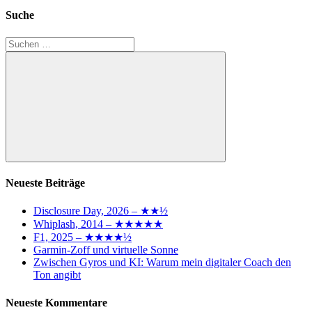
Suche
Suchen
nach:
Suchen
Neueste Beiträge
Disclosure Day, 2026 – ★★½
Whiplash, 2014 – ★★★★★
F1, 2025 – ★★★★½
Garmin-Zoff und virtuelle Sonne
Zwischen Gyros und KI: Warum mein digitaler Coach den
Ton angibt
Neueste Kommentare