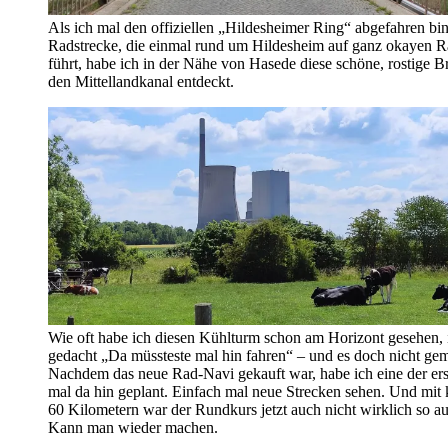
Als ich mal den offiziellen „Hildesheimer Ring“ abgefahren bin
Radstrecke, die einmal rund um Hildesheim auf ganz okayen
führt, habe ich in der Nähe von Hasede diese schöne, rostige B
den Mittellandkanal entdeckt.
Wie oft habe ich diesen Kühlturm schon am Horizont gesehen,
gedacht „Da müssteste mal hin fahren“ – und es doch nicht ge
Nachdem das neue Rad-Navi gekauft war, habe ich eine der er
mal da hin geplant. Einfach mal neue Strecken sehen. Und mit
60 Kilometern war der Rundkurs jetzt auch nicht wirklich so au
Kann man wieder machen.