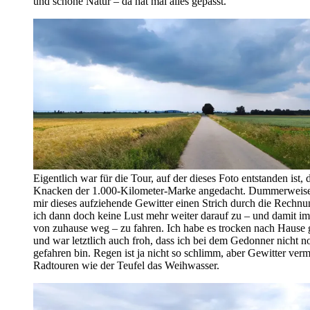
und schöne Natur – da hat mal alles gepasst.
Eigentlich war für die Tour, auf der dieses Foto entstanden ist, 
Knacken der 1.000-Kilometer-Marke angedacht. Dummerweis
mir dieses aufziehende Gewitter einen Strich durch die Rechnu
ich dann doch keine Lust mehr weiter darauf zu – und damit i
von zuhause weg – zu fahren. Ich habe es trocken nach Hause 
und war letztlich auch froh, dass ich bei dem Gedonner nicht n
gefahren bin. Regen ist ja nicht so schlimm, aber Gewitter verm
Radtouren wie der Teufel das Weihwasser.