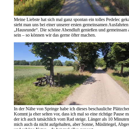
Meine Liebste hat sich mal ganz spontan ein tolles Pedelec geka
sieht man uns bei einer unserer ersten gemeinsamen Ausfahrten
„Hausrunde“. Die schöne Abendluft genießen und gemeinsam 
sein – so können wir das gerne öfter machen.
In der Nähe von Springe habe ich dieses beschauliche Plätzche
Kommt ja eher selten vor, dass ich mal so eine richtige Pause m
der ich auch tatsächlich vom Rad steige. Länger als 10 Minuten
mich auch da nicht aufgehalten, aber Sonne, Müsliriegel, Abge