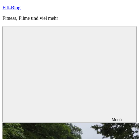
Zum
Fifi-Blog
Inhalt
Fitness, Filme und viel mehr
springen
Menü