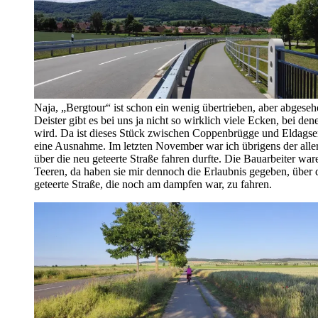
Naja, „Bergtour“ ist schon ein wenig übertrieben, aber abgese
Deister gibt es bei uns ja nicht so wirklich viele Ecken, bei den
wird. Da ist dieses Stück zwischen Coppenbrügge und Eldags
eine Ausnahme. Im letzten November war ich übrigens der aller
über die neu geteerte Straße fahren durfte. Die Bauarbeiter wa
Teeren, da haben sie mir dennoch die Erlaubnis gegeben, über d
geteerte Straße, die noch am dampfen war, zu fahren.