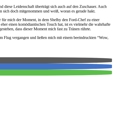
Und diese Leidenschaft überträgt sich auch auf den Zuschauer. Auch
an sich doch mitgenommen und weiß, woran es gerade hakt.
war für mich der Moment, in dem Shelby den Ford-Chef zu einer
 eher einen komödiantischen Touch hat, ist es vielmehr die wahrhafte
gestehen, dass dieser Moment mich fast zu Tränen rührte.
 im Flug vergangen und ließen mich mit einem beeindruckten “Wow,