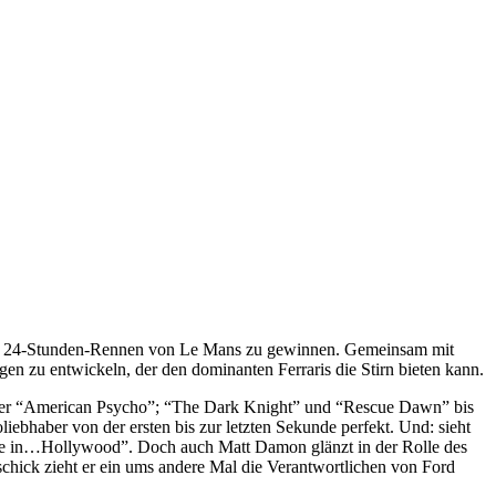
äre 24-Stunden-Rennen von Le Mans zu gewinnen. Gemeinsam mit
 zu entwickeln, der den dominanten Ferraris die Stirn bieten kann.
” über “American Psycho”; “The Dark Knight” und “Rescue Dawn” bis
iebhaber von der ersten bis zur letzten Sekunde perfekt. Und: sieht
Time in…Hollywood”. Doch auch Matt Damon glänzt in der Rolle des
chick zieht er ein ums andere Mal die Verantwortlichen von Ford