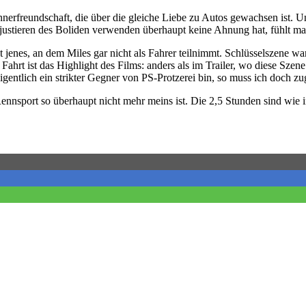
nnerfreundschaft, die über die gleiche Liebe zu Autos gewachsen ist. 
ustieren des Boliden verwenden überhaupt keine Ahnung hat, fühlt m
t jenes, an dem Miles gar nicht als Fahrer teilnimmt. Schlüsselszene 
ahrt ist das Highlight des Films: anders als im Trailer, wo diese Szene
entlich ein strikter Gegner von PS-Protzerei bin, so muss ich doch zu
ennsport so überhaupt nicht mehr meins ist. Die 2,5 Stunden sind wie