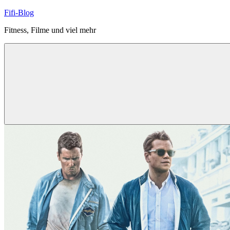
Zum
Fifi-Blog
Inhalt
Fitness, Filme und viel mehr
springen