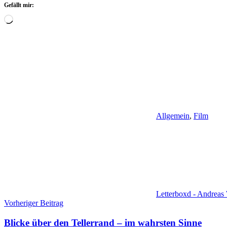
Gefällt mir:
Wird
geladen …
Allgemein
,
Film
Letterboxd - Andreas
Beitragsnavigation
Vorheriger Beitrag
Blicke über den Tellerrand – im wahrsten Sinne