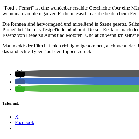
“Ford v Ferrari” ist eine wunderbar erzählte Geschichte über eine Mä
wenn man von dem ganzen Fachchinesisch, das die beiden beim Feinj
Die Rennen sind hervorragend und mitreißend in Szene gesetzt. Selbs
Probefahrt über das Testgelände mitnimmt. Dessen Reaktion nach der F
Essenz von Liebe zu Autos und Motoren. Und auch wenn ich selbst eig
Man merkt: der Film hat mich richtig mitgenommen, auch wenn der R
das sind echte Typen” auf den Lippen zurück.
Teilen mit:
X
Facebook