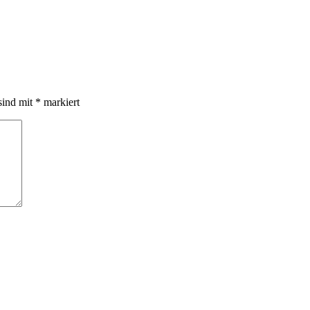
sind mit
*
markiert