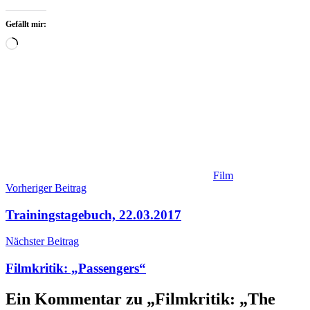
Gefällt mir:
Wird
geladen …
Film
Beitragsnavigation
Vorheriger Beitrag
Trainingstagebuch, 22.03.2017
Nächster Beitrag
Filmkritik: „Passengers“
Ein Kommentar zu „
Filmkritik: „The