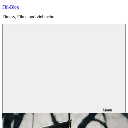
Zum
Fifi-Blog
Inhalt
Fitness, Filme und viel mehr
springen
Menü