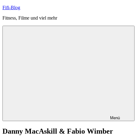
Zum
Fifi-Blog
Inhalt
Fitness, Filme und viel mehr
springen
Menü
Danny MacAskill & Fabio Wimber