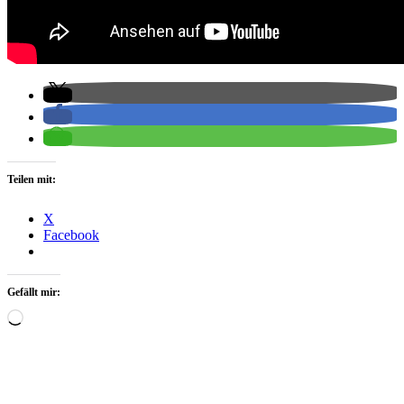
Teilen mit:
X
Facebook
Gefällt mir:
Wird
geladen …