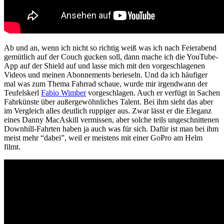
Ab und an, wenn ich nicht so richtig weiß was ich nach Feierabend
gemütlich auf der Couch gucken soll, dann mache ich die YouTube-
App auf der Shield auf und lasse mich mit den vorgeschlagenen
Videos und meinen Abonnements berieseln. Und da ich häufiger
mal was zum Thema Fahrrad schaue, wurde mir irgendwann der
Teufelskerl
Fabio Wimber
vorgeschlagen. Auch er verfügt in Sachen
Fahrkünste über außergewöhnliches Talent. Bei ihm sieht das aber
im Vergleich alles deutlich ruppiger aus. Zwar lässt er die Eleganz
eines Danny MacAskill vermissen, aber solche teils ungeschnittenen
Downhill-Fahrten haben ja auch was für sich. Dafür ist man bei ihm
meist mehr “dabei”, weil er meistens mit einer GoPro am Helm
filmt.