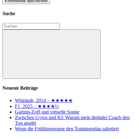
Suche
Suchen
nach:
Suchen
Neueste Beiträge
Whiplash, 2014 – ★★★★★
F1, 2025 – ★★★★½
Garmin-Zoff und virtuelle Sonne
Zwischen Gyros und KI: Warum mein digitaler Coach den
Ton angibt
Wenn die Frühlingssonne den Trainingsplan sabotiert