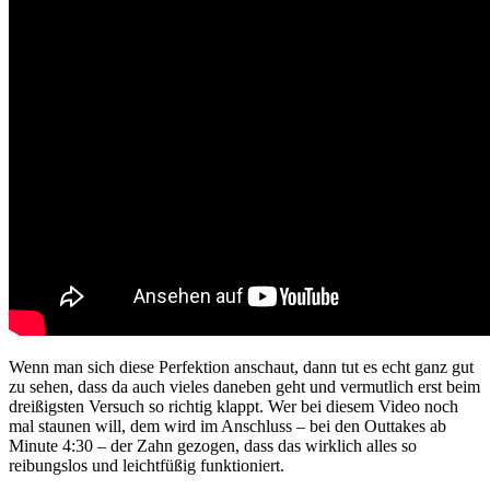
Wenn man sich diese Perfektion anschaut, dann tut es echt ganz gut
zu sehen, dass da auch vieles daneben geht und vermutlich erst beim
dreißigsten Versuch so richtig klappt. Wer bei diesem Video noch
mal staunen will, dem wird im Anschluss – bei den Outtakes ab
Minute 4:30 – der Zahn gezogen, dass das wirklich alles so
reibungslos und leichtfüßig funktioniert.