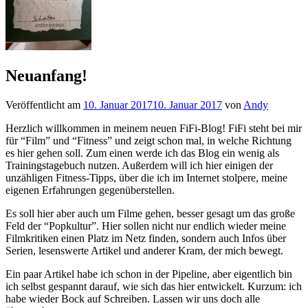
Neuanfang!
Veröffentlicht am
10. Januar 2017
10. Januar 2017
von
Andy
Herzlich willkommen in meinem neuen FiFi-Blog! FiFi steht bei mir
für “Film” und “Fitness” und zeigt schon mal, in welche Richtung
es hier gehen soll. Zum einen werde ich das Blog ein wenig als
Trainingstagebuch nutzen. Außerdem will ich hier einigen der
unzähligen Fitness-Tipps, über die ich im Internet stolpere, meine
eigenen Erfahrungen gegenüberstellen.
Es soll hier aber auch um Filme gehen, besser gesagt um das große
Feld der “Popkultur”. Hier sollen nicht nur endlich wieder meine
Filmkritiken einen Platz im Netz finden, sondern auch Infos über
Serien, lesenswerte Artikel und anderer Kram, der mich bewegt.
Ein paar Artikel habe ich schon in der Pipeline, aber eigentlich bin
ich selbst gespannt darauf, wie sich das hier entwickelt. Kurzum: ich
habe wieder Bock auf Schreiben. Lassen wir uns doch alle