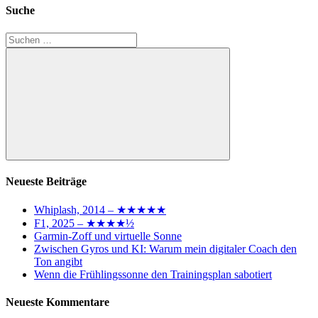
Suche
Suchen
nach:
Suchen
Neueste Beiträge
Whiplash, 2014 – ★★★★★
F1, 2025 – ★★★★½
Garmin-Zoff und virtuelle Sonne
Zwischen Gyros und KI: Warum mein digitaler Coach den
Ton angibt
Wenn die Frühlingssonne den Trainingsplan sabotiert
Neueste Kommentare