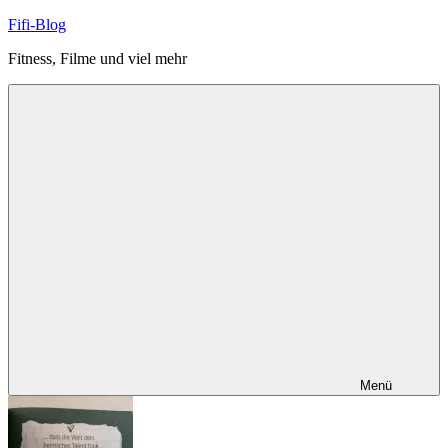
Zum
Fifi-Blog
Inhalt
Fitness, Filme und viel mehr
springen
Menü