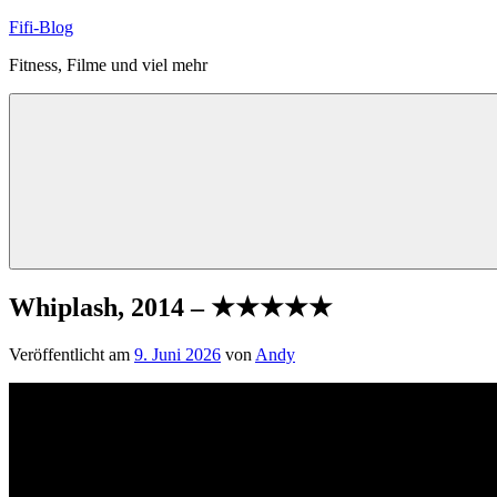
Zum
Fifi-Blog
Inhalt
Fitness, Filme und viel mehr
springen
Whiplash, 2014 – ★★★★★
Veröffentlicht am
9. Juni 2026
von
Andy