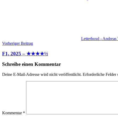
Letterboxd - Andreas
Beitragsnavigation
Vorheriger Beitrag
F1, 2025 – ★★★★½
Schreibe einen Kommentar
Deine E-Mail-Adresse wird nicht veröffentlicht.
Erforderliche Felder 
Kommentar
*