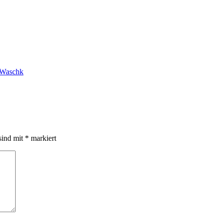
 Waschk
sind mit
*
markiert